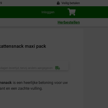
49
Veilig betalen
Inloggen
Herbestellen
 kattensnack maxi pack
dagen levertijd, tenzij anders aangegeven
ensnack
is een heerlijke beloning voor uw
ant en een zachte vulling.