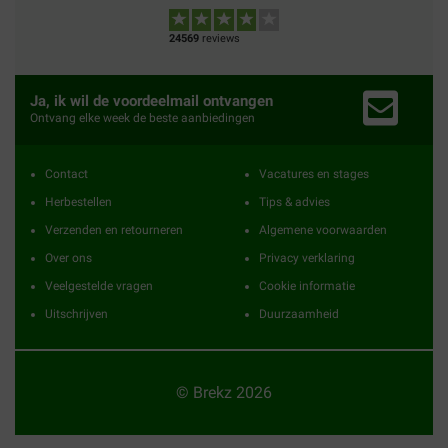
24569
reviews
Ja, ik wil de voordeelmail ontvangen
Ontvang elke week de beste aanbiedingen
Contact
Vacatures en stages
Herbestellen
Tips & advies
Verzenden en retourneren
Algemene voorwaarden
Over ons
Privacy verklaring
Veelgestelde vragen
Cookie informatie
Uitschrijven
Duurzaamheid
© Brekz 2026