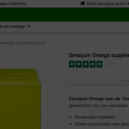
agen bedenktijd
Gratis bezorging vanaf € 
s en overige
evoelige gewrichten hond
Seraquin Omega supple
(
11
)
1-3 werk
Seraquin Omega voor de ho
gewrichten van uw viervoeter
Smakelijke tabletten
Sterke combinatie van glu