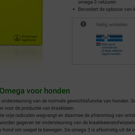
omega-3 vetzuren
Bevordert de opbouw van 
Veilig winkelen
n Omega voor honden
r ondersteuning van de normale gewrichtsfunctie van honden. S
en voor de productie van kraakbeen.
t die vrije radicalen wegvangt en daarmee de afremming van ont
worden gegeven ter ondersteuning van de kraakbeenstofwisseli
w hond om soepel te bewegen. De omega 3 is afkomstig uit de o