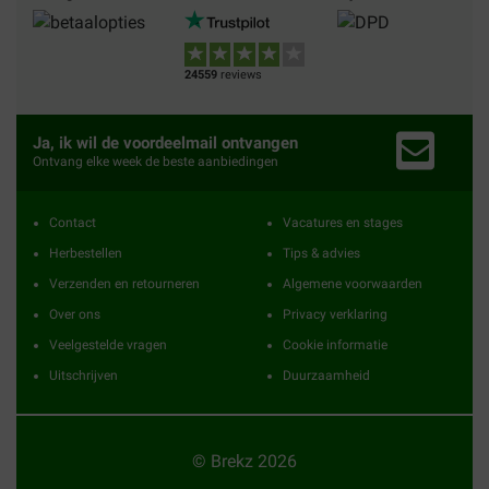
24559
reviews
Ja, ik wil de voordeelmail ontvangen
Ontvang elke week de beste aanbiedingen
Contact
Vacatures en stages
Herbestellen
Tips & advies
Verzenden en retourneren
Algemene voorwaarden
Over ons
Privacy verklaring
Veelgestelde vragen
Cookie informatie
Uitschrijven
Duurzaamheid
© Brekz 2026