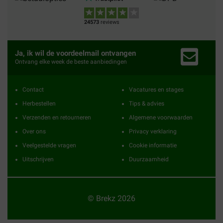
24573
reviews
Ja, ik wil de voordeelmail ontvangen
Ontvang elke week de beste aanbiedingen
Contact
Vacatures en stages
Herbestellen
Tips & advies
Verzenden en retourneren
Algemene voorwaarden
Over ons
Privacy verklaring
Veelgestelde vragen
Cookie informatie
Uitschrijven
Duurzaamheid
© Brekz 2026