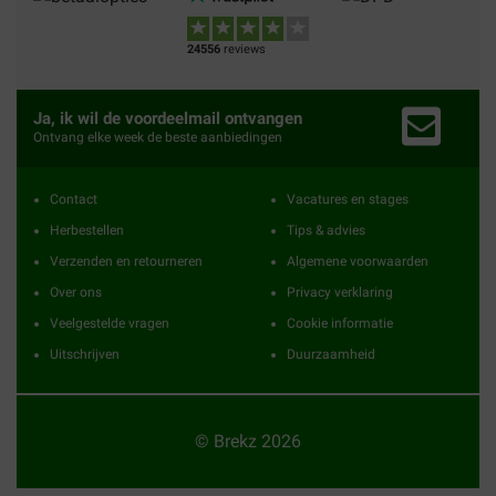
24556
reviews
Ja, ik wil de voordeelmail ontvangen
Ontvang elke week de beste aanbiedingen
Contact
Vacatures en stages
Herbestellen
Tips & advies
Verzenden en retourneren
Algemene voorwaarden
Over ons
Privacy verklaring
Veelgestelde vragen
Cookie informatie
Uitschrijven
Duurzaamheid
© Brekz 2026