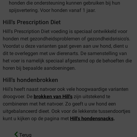
honden die ondersteuning kunnen gebruiken bij hun
spijsvertering. Voor honden vanaf 1 jaar.
Hill's Prescription Diet
Hill's Prescription Diet voeding is speciaal ontwikkeld voor
honden met gezondheidsproblemen of gezondheidsrisico's.
Voordat u deze varianten gaat geven aan uw hond, dient u
dit te overleggen met uw dierenarts. De samenstelling van
het voer is namelijk speciaal afgestemd op de behoeften die
horen bij bepaalde aandoeningen.
Hill's hondenbrokken
Hiil's heeft naast natvoer ook vele hoogwaardige varianten
droogvoer. De
brokken van Hill's
zijn uitstekend te
combineren met het natvoer. Zo geeft u uw hond een
uitgebalanceerd dieet. Ook voor de lekkerste tussendoortjes
kunt u kijken op de pagina met
Hill's hondensnacks
.
Terug