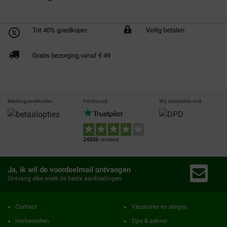
Tot 40% goedkoper
Veilig betalen
Gratis bezorging vanaf € 49
Betalingsmethoden
Vertrouwd
Wij verzenden met
24556
reviews
Ja, ik wil de voordeelmail ontvangen
Ontvang elke week de beste aanbiedingen
Contact
Vacatures en stages
Herbestellen
Tips & advies