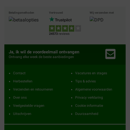
Betalingsmethoden
Vertrouwd
Wij verzenden met
24573
reviews
Ja, ik wil de voordeelmail ontvangen
Ontvang elke week de beste aanbiedingen
Contact
Vacatures en stages
Herbestellen
Tips & advies
Verzenden en retourneren
Algemene voorwaarden
Over ons
Privacy verklaring
Veelgestelde vragen
Cookie informatie
Uitschrijven
Duurzaamheid