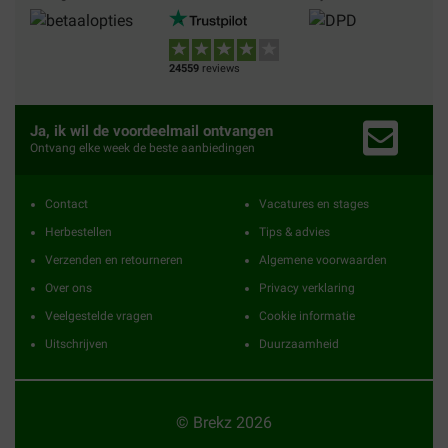
24559
reviews
Ja, ik wil de voordeelmail ontvangen
Ontvang elke week de beste aanbiedingen
Contact
Vacatures en stages
Herbestellen
Tips & advies
Verzenden en retourneren
Algemene voorwaarden
Over ons
Privacy verklaring
Veelgestelde vragen
Cookie informatie
Uitschrijven
Duurzaamheid
© Brekz 2026