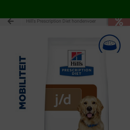
Hill's Prescription Diet hondenvoer