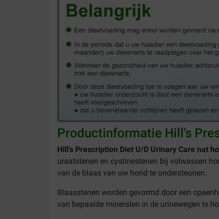
Productinformatie Hill's Pre
Hill's Prescription Diet U/D Urinary Care nat 
uraatstenen en cystinestenen bij volwassen ho
van de blaas van uw hond te ondersteunen.
Blaasstenen worden gevormd door een opeenhop
van bepaalde mineralen in de urinewegen te hoo