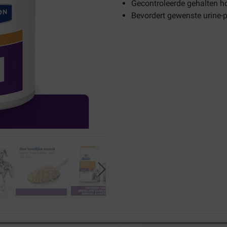
Gecontroleerde gehalten h
Bevordert gewenste urine-