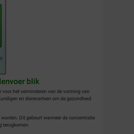
denvoer blik
oer voor het verminderen van de vorming van
eskundigen en dierenartsen om de gezondheid
 worden. Dit gebeurt wanneer de concentratie
ng terugkomen.