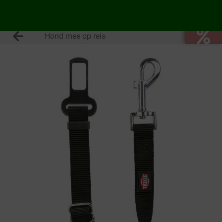
Hond mee op reis