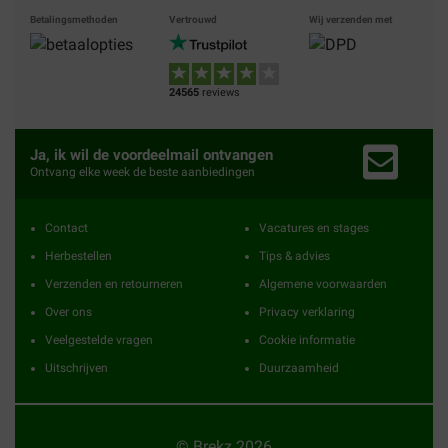
Betalingsmethoden
Vertrouwd
Wij verzenden met
24565
reviews
Ja, ik wil de voordeelmail ontvangen
Ontvang elke week de beste aanbiedingen
Contact
Vacatures en stages
Herbestellen
Tips & advies
Verzenden en retourneren
Algemene voorwaarden
Over ons
Privacy verklaring
Veelgestelde vragen
Cookie informatie
Uitschrijven
Duurzaamheid
© Brekz 2026