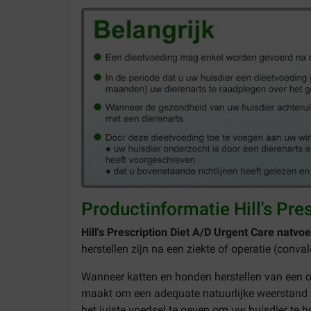
Productinformatie Hill's Pre
Hill's Prescription Diet A/D Urgent Care natvoe
herstellen zijn na een ziekte of operatie (conva
Wanneer katten en honden herstellen van een ope
maakt om een adequate natuurlijke weerstand 
het juiste voedsel te geven om uw huisdier te he