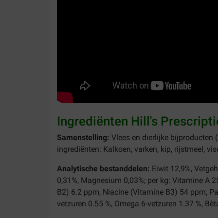
Ingrediënten Hill's Prescrip
Samenstelling:
Vlees en dierlijke bijproducten 
ingrediënten: Kalkoen, varken, kip, rijstmeel, vis
Analytische bestanddelen:
Eiwit 12,9%, Vetge
0,31%, Magnesium 0,03%; per kg: Vitamine A 25
B2) 6.2 ppm, Niacine (Vitamine B3) 54 ppm, P
vetzuren 0.55 %, Omega 6-vetzuren 1.37 %, Bèt