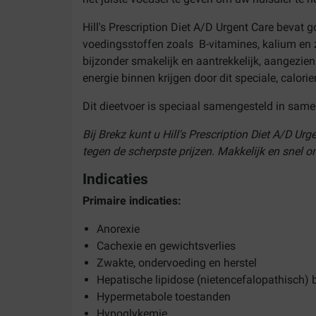
Hill's Prescription Diet A/D Urgent Care bevat 
voedingsstoffen zoals B-vitamines, kalium en 
bijzonder smakelijk en aantrekkelijk, aangezien
energie binnen krijgen door dit speciale, calorie
Dit dieetvoer is speciaal samengesteld in samen
Bij Brekz kunt u Hill's Prescription Diet A/D U
tegen de scherpste prijzen. Makkelijk en snel o
Indicaties
Primaire indicaties:
Anorexie
Cachexie en gewichtsverlies
Zwakte, ondervoeding en herstel
Hepatische lipidose (nietencefalopathisch) b
Hypermetabole toestanden
Hypoglykemie