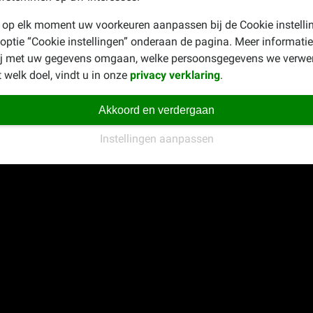
 op elk moment uw voorkeuren aanpassen bij de Cookie instelli
 optie “Cookie instellingen” onderaan de pagina. Meer informatie
ij met uw gegevens omgaan, welke persoonsgegevens we verwe
 welk doel, vindt u in onze
privacy verklaring
.
Akkoord en verdergaan
Instellingen aanpassen