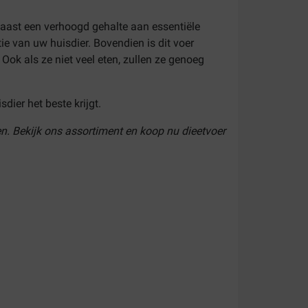
 naast een verhoogd gehalte aan essentiële
 van uw huisdier. Bovendien is dit voer
Ook als ze niet veel eten, zullen ze genoeg
ier het beste krijgt.
len. Bekijk ons assortiment en koop nu dieetvoer