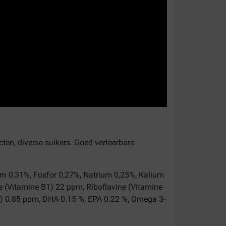
ucten, diverse suikers. Goed verteerbare
ium 0,31%, Fosfor 0,27%, Natrium 0,25%, Kalium
 (Vitamine B1) 22 ppm, Riboflavine (Vitamine
9) 0.85 ppm, DHA 0.15 %, EPA 0.22 %, Omega 3-