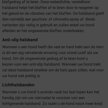
blafgedrag af te leren. Deze waterdichte, verstelbare
halsband helpt het blaffen af te leren door te reageren op
het geluid en de vibraties van het blaffen. De halsband geeft
dan namelijk een geurloze- of citronella-spray af. Beide
varianten zijn veilig in gebruik en zullen enkel uw hond
afleiden en het ongewenste blaffen onderbreken.
Anti-slip halsband
Wanneer u een hond heeft die veel en hard trekt aan de riem
is dit een erg vervelende ervaring voor zowel uzelf als uw
hond. Om dit ongewenste gedrag af te leren kunt u
kiezen voor een anti-slip halsband. Wanneer uw hond trekt
zal deze halsband strakker om de hals gaan zitten, wat voor
uw hond niet prettig is.
Lichthalsbanden
Wanneer u uw hond 's avonds vaak los laat lopen kan het
handig zijn om uw viervoeter te voorzien van een
lichtgevende halsband. Zo raakt u de hond nooit meer kwijt