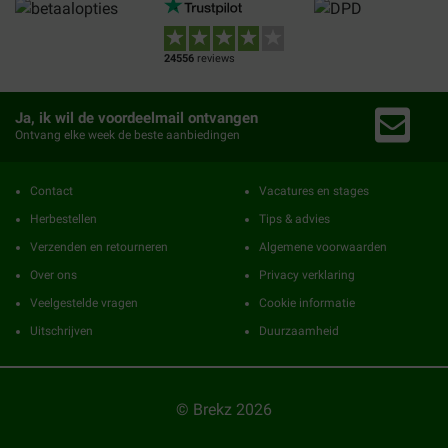
24556
reviews
Ja, ik wil de voordeelmail ontvangen
Ontvang elke week de beste aanbiedingen
Contact
Vacatures en stages
Herbestellen
Tips & advies
Verzenden en retourneren
Algemene voorwaarden
Over ons
Privacy verklaring
Veelgestelde vragen
Cookie informatie
Uitschrijven
Duurzaamheid
© Brekz 2026