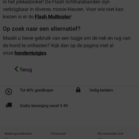
in het pikkedonker! De Flash lichthalsbanden zijn
verkrijgbaar in diverse, mooie kleuren. Voor wie niet kan
kiezen is er de
Flash Multicolor
!
Op zoek naar een alternatief?
Maakt u liever gebruik van een tuigje om de nek en rug van
de hond te ontlasten? Kijk dan op de pagina met al
onze
hondentuigjes
.
Terug
Tot 40% goedkoper
Veilig betalen
Gratis bezorging vanaf € 49
Betalingsmethoden
Vertrouwd
Wij verzenden met