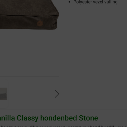
Polyester vezel vulling
anilla Classy hondenbed Stone