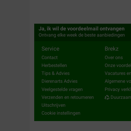
Ja, ik wil de voordeelmail ontvangen
Ontvang elke week de beste aanbiedingen
Service
Brekz
Contact
Over ons
Herbestellen
Onze voorde
Tips & Advies
Vacatures e
Dierenarts Advies
Algemene v
Veelgestelde vragen
Privacy verk
Verzenden en retourneren
Duurzaam
Uitschrijven
Cookie instellingen