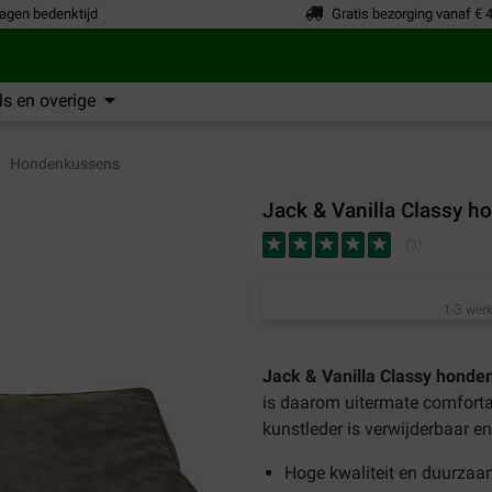
agen bedenktijd
Gratis bezorging vanaf € 
s en overige
Hondenkussens
Jack & Vanilla Classy 
(
3
)
1-3 werk
Jack & Vanilla Classy hond
is daarom uitermate comforta
kunstleder is verwijderbaar e
Hoge kwaliteit en duurzaa