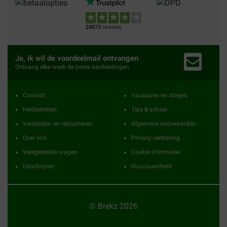
24573
reviews
Ja, ik wil de voordeelmail ontvangen
Ontvang elke week de beste aanbiedingen
Contact
Vacatures en stages
Herbestellen
Tips & advies
Verzenden en retourneren
Algemene voorwaarden
Over ons
Privacy verklaring
Veelgestelde vragen
Cookie informatie
Uitschrijven
Duurzaamheid
© Brekz 2026