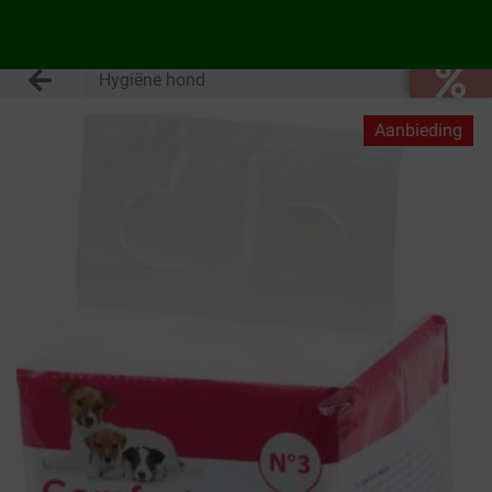
Hygiëne hond
Aanbieding