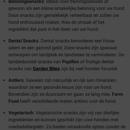
Beloningssnacks
: Ideaal voor trainingssessies of
gewoon als een kleine smakelijke beloning voor uw hond.
Deze snacks zijn gemakkelijk verteerbaar en zullen uw
hond enthousiast maken. Kies de smaak of het
ingrediënt dat past in het dieet van uw hond.
Dental Snacks
: Dental snacks bevorderen een frisse
adem en een gezond gebit. Deze snacks zijn speciaal
ontworpen om tandplak en tandsteen te verminderen. De
tandenborstel snacks van
Papillon
of fruitige dental
snacks van
Garden Bites
zijn bij veel honden favoriet.
Antlers
: Geweien zijn natuurlijk en rijk aan mineralen,
waardoor ze een gezonde keuze zijn voor uw hond.
Bovendien zijn ze duurzaam en gaan ze lang mee.
Farm
Food
heeft verschillende maten antlers voor de hond.
Vegetarisch
: Vegetarische snacks zijn vrij van dierlijke
ingrediënten en kunnen geschikt zijn voor honden met
voedselallergieën. Ze bieden smaakvolle opties zonder de