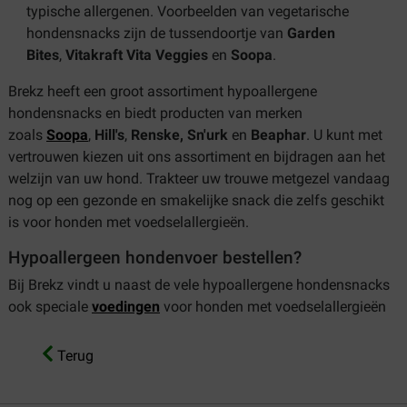
typische allergenen. Voorbeelden van vegetarische
hondensnacks zijn de tussendoortje van
Garden
Bites
,
Vitakraft Vita Veggies
en
Soopa
.
Brekz heeft een groot assortiment hypoallergene
hondensnacks en biedt producten van merken
zoals
Soopa
,
Hill's
,
Renske, Sn'urk
en
Beaphar
. U kunt met
vertrouwen kiezen uit ons assortiment en bijdragen aan het
welzijn van uw hond. Trakteer uw trouwe metgezel vandaag
nog op een gezonde en smakelijke snack die zelfs geschikt
is voor honden met voedselallergieën.
Hypoallergeen hondenvoer bestellen?
Bij Brekz vindt u naast de vele hypoallergene hondensnacks
ook speciale
voedingen
voor honden met voedselallergieën
Terug