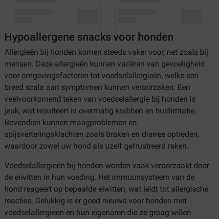
Hypoallergene snacks voor honden
Allergieën bij honden komen steeds vaker voor, net zoals bij
mensen. Deze allergieën kunnen variëren van gevoeligheid
voor omgevingsfactoren tot voedselallergieën, welke een
breed scala aan symptomen kunnen veroorzaken. Een
veelvoorkomend teken van voedselallergie bij honden is
jeuk, wat resulteert in overmatig krabben en huidirritatie.
Bovendien kunnen maagproblemen en
spijsverteringsklachten zoals braken en diarree optreden,
waardoor zowel uw hond als uzelf gefrustreerd raken.
Voedselallergieën bij honden worden vaak veroorzaakt door
de eiwitten in hun voeding. Het immuunsysteem van de
hond reageert op bepaalde eiwitten, wat leidt tot allergische
reacties. Gelukkig is er goed nieuws voor honden met
voedselallergieën en hun eigenaren die ze graag willen