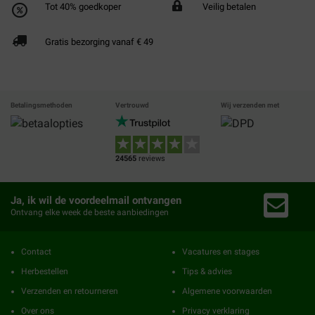
Tot 40% goedkoper
Veilig betalen
Gratis bezorging vanaf € 49
Betalingsmethoden
Vertrouwd
Wij verzenden met
24565
reviews
Ja, ik wil de voordeelmail ontvangen
Ontvang elke week de beste aanbiedingen
Contact
Vacatures en stages
Herbestellen
Tips & advies
Verzenden en retourneren
Algemene voorwaarden
Over ons
Privacy verklaring