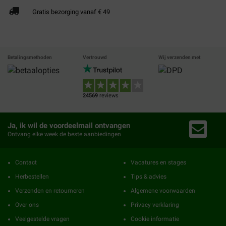
Gratis bezorging vanaf € 49
Betalingsmethoden
Vertrouwd
Wij verzenden met
24569
reviews
Ja, ik wil de voordeelmail ontvangen
Ontvang elke week de beste aanbiedingen
Contact
Vacatures en stages
Herbestellen
Tips & advies
Verzenden en retourneren
Algemene voorwaarden
Over ons
Privacy verklaring
Veelgestelde vragen
Cookie informatie