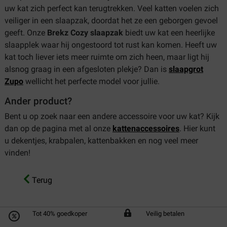
uw kat zich perfect kan terugtrekken. Veel katten voelen zich
veiliger in een slaapzak, doordat het ze een geborgen gevoel
geeft. Onze
Brekz Cozy slaapzak
biedt uw kat een heerlijke
slaapplek waar hij ongestoord tot rust kan komen. Heeft uw
kat toch liever iets meer ruimte om zich heen, maar ligt hij
alsnog graag in een afgesloten plekje? Dan is
slaapgrot
Zupo
wellicht het perfecte model voor jullie.
Ander product?
Bent u op zoek naar een andere accessoire voor uw kat? Kijk
dan op de pagina met al onze
kattenaccessoires
. Hier kunt
u dekentjes, krabpalen, kattenbakken en nog veel meer
vinden!
Terug
Tot 40% goedkoper
Veilig betalen