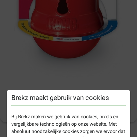
Kong Wobbler voor de hond
Brekz maakt gebruik van cookies
Productinformatie
(
24
)
Bij Brekz maken we gebruik van cookies, pixels en
vergelijkbare technologieën op onze website. Met
absoluut noodzakelijke cookies zorgen we ervoor dat
1-3 werkdagen levertijd, tenzij anders aangegeven