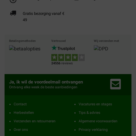
Gratis bezorging vanaf €
49
Betalingsmethoden
Vertrouwd
Wij verzenden met
24556
reviews
Ja, ik wil de voordeelmail ontvangen
Ontvang elke week de beste aanbiedingen
Contact
Vacatures en stages
Herbestellen
Tips & advies
Verzenden en retourneren
Algemene voorwaarden
Over ons
Privacy verklaring