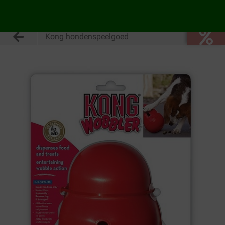
Kong hondenspeelgoed