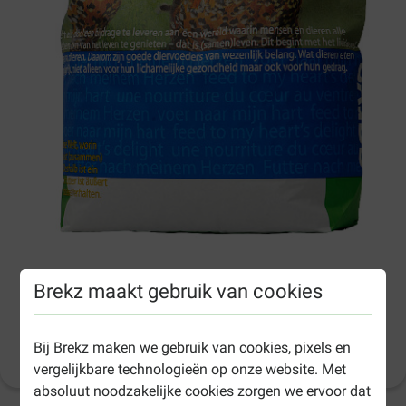
Brekz maakt gebruik van cookies
Garvo Legkorrel voor kippen
Bij Brekz maken we gebruik van cookies, pixels en
Productinformatie
vergelijkbare technologieën op onze website. Met
absoluut noodzakelijke cookies zorgen we ervoor dat