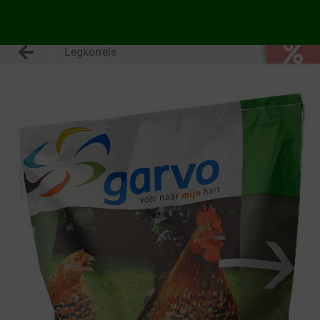
Legkorrels