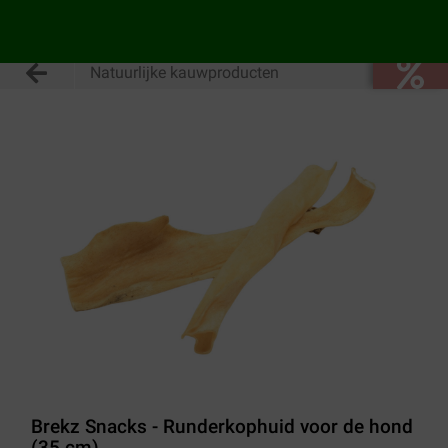
Natuurlijke kauwproducten
Brekz Snacks - Runderkophuid voor de hond
(35 cm)