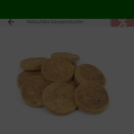
Natuurlijke kauwproducten