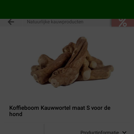
Natuurlijke kauwproducten
Koffieboom Kauwwortel maat S voor de
hond
Productinformatie