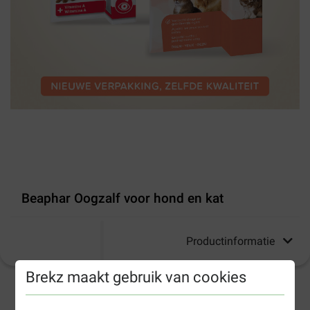
Beaphar Oogzalf voor hond en kat
Productinformatie
Brekz maakt gebruik van cookies
1-3 werkdagen levertijd, tenzij anders aangegeven