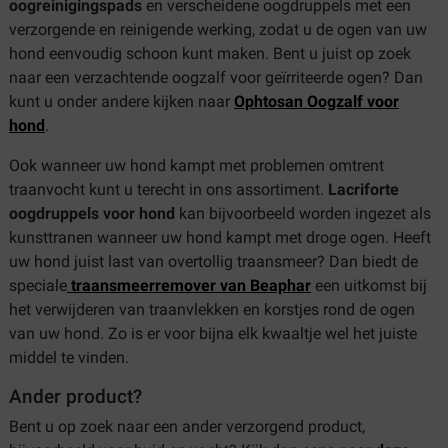
oogreinigingspads
en verscheidene oogdruppels met een
verzorgende en reinigende werking, zodat u de ogen van uw
hond eenvoudig schoon kunt maken. Bent u juist op zoek
naar een verzachtende oogzalf voor geïrriteerde ogen? Dan
kunt u onder andere kijken naar
Ophtosan Oogzalf voor
hond
.
Ook wanneer uw hond kampt met problemen omtrent
traanvocht kunt u terecht in ons assortiment.
Lacriforte
oogdruppels voor hond
kan bijvoorbeeld worden ingezet als
kunsttranen wanneer uw hond kampt met droge ogen. Heeft
uw hond juist last van overtollig traansmeer? Dan biedt de
speciale
traansmeerremover van Beaphar
een uitkomst
bij
het verwijderen van traanvlekken en korstjes rond de ogen
van uw hond. Zo is er voor bijna elk kwaaltje wel het juiste
middel te vinden.
Ander product?
Bent u op zoek naar een ander verzorgend product,