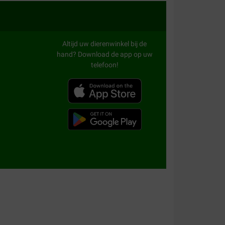
er al ervaring mee.
Altijd uw dierenwinkel bij de
hand? Download de app op uw
telefoon!