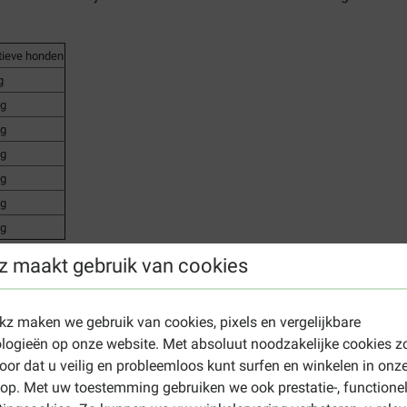
tieve honden
g
 g
 g
 g
 g
 g
 g
z maakt gebruik van cookies
 hondenvoer
ekz maken we gebruik van cookies, pixels en vergelijkbare
verse hele eieren (7%), verse kippenlever (6%), verse hele haring 
logieën op onze website. Met absoluut noodzakelijke cookies z
rten (4%), verse kalkoen harten (4%), kip (gedehydrateerd, 4%), 
oor dat u veilig en probleemloos kunt surfen en winkelen in onz
ateerd, 4%), hele haring (gedehydrateerd, 4%), hele rode linzen, h
p. Met uw toestemming gebruiken we ook prestatie-, functione
e witte bonen, haringolie (1%), kippenvet (1%), kippenkraakbeen(