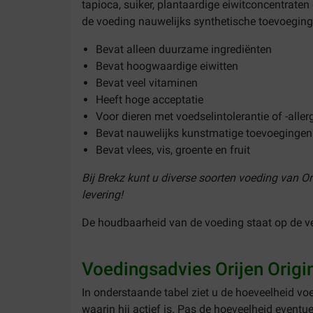
tapioca, suiker, plantaardige eiwitconcentraten
de voeding nauwelijks synthetische toevoegin
Bevat alleen duurzame ingrediënten
Bevat hoogwaardige eiwitten
Bevat veel vitaminen
Heeft hoge acceptatie
Voor dieren met voedselintolerantie of -aller
Bevat nauwelijks kunstmatige toevoegingen
Bevat vlees, vis, groente en fruit
Bij Brekz kunt u diverse soorten voeding van O
levering!
De houdbaarheid van de voeding staat op de ve
Voedingsadvies Orijen Origi
In onderstaande tabel ziet u de hoeveelheid vo
waarin hij actief is. Pas de hoeveelheid event