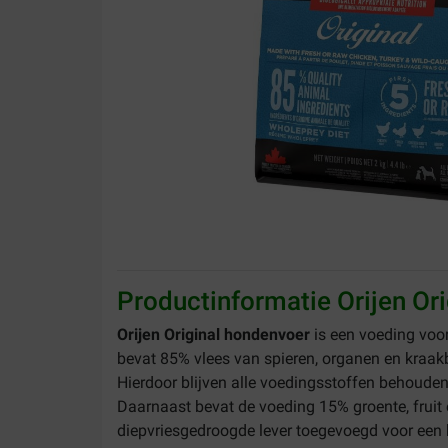
Productinformatie Orijen Or
Orijen Original hondenvoer
is een voeding voo
bevat 85% vlees van spieren, organen en kraakb
Hierdoor blijven alle voedingsstoffen behouden
Daarnaast bevat de voeding 15% groente, fruit e
diepvriesgedroogde lever toegevoegd voor een h