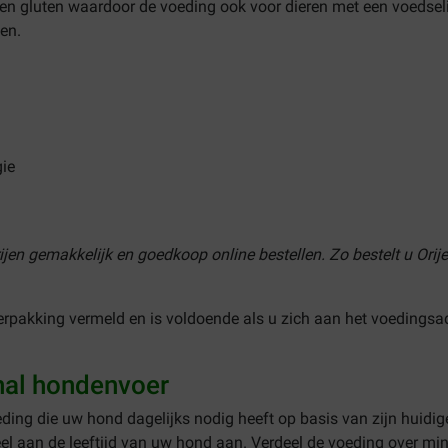
 en gluten waardoor de voeding ook voor dieren met een voedselint
gen.
gie
rijen gemakkelijk en goedkoop online bestellen. Zo bestelt u Ori
rpakking vermeld en is voldoende als u zich aan het voedingsa
nal hondenvoer
eding die uw hond dagelijks nodig heeft op basis van zijn huid
ueel aan de leeftijd van uw hond aan. Verdeel de voeding over mi