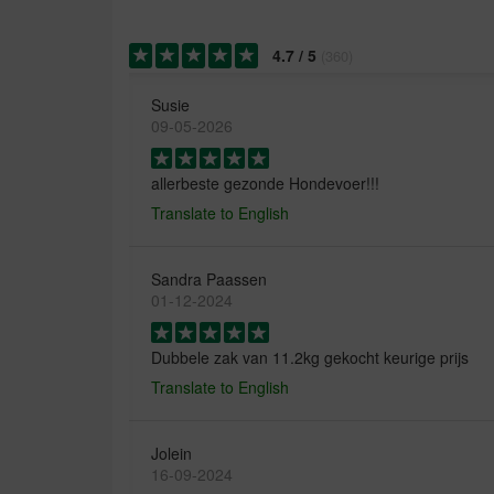
4.7
/
5
(
360
)
Susie
09-05-2026
allerbeste gezonde Hondevoer!!!
Translate to English
Sandra Paassen
01-12-2024
Dubbele zak van 11.2kg gekocht keurige prijs
Translate to English
Jolein
16-09-2024