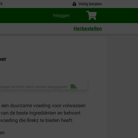
49
Veilig betalen
Inloggen
Herbestellen
oer
dagen levertijd, tenzij anders aangegeven
 een duurzame voeding voor volwassen
 van de beste Ingrediënten en behoort
nvoeding die Brekz te bieden heeft.
en