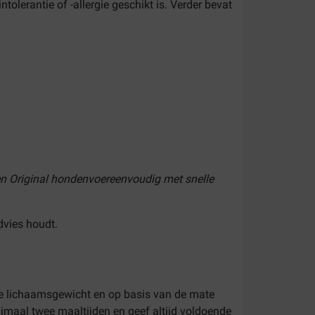
olerantie of -allergie geschikt is. Verder bevat
jen Original hondenvoereenvoudig met snelle
dvies houdt.
ige lichaamsgewicht en op basis van de mate
nimaal twee maaltijden en geef altijd voldoende