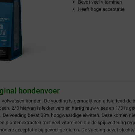
Bevat veel vitaminen
Heeft hoge acceptatie
iginal hondenvoer
r volwassen honden. De voeding is gemaakt van uitsluitend de 
een. 2/3 hiervan is lekker vers en hartig rauw vlees en 1/3 is 
. De voeding bevat 38% hoogwaardige eiwitten. Deze komen niet a
n plantenextracten met veel vitaminen die de spijsvertering reg
ogere acceptatie bij gevoelige dieren. De voeding bevat slecht