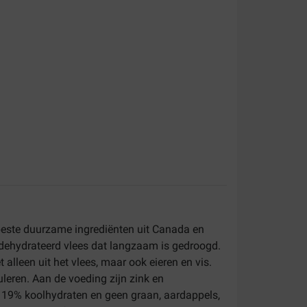
beste duurzame ingrediënten uit Canada en
gedehydrateerd vlees dat langzaam is gedroogd.
lleen uit het vlees, maar ook eieren en vis.
uleren. Aan de voeding zijn zink en
s 19% koolhydraten en geen graan, aardappels,