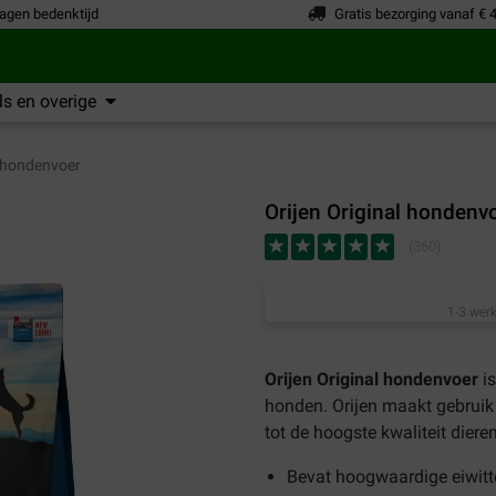
agen bedenktijd
Gratis bezorging vanaf € 
s en overige
 hondenvoer
Orijen Original hondenv
(
360
)
1-3 werk
Orijen Original hondenvoer
is
honden. Orijen maakt gebruik
tot de hoogste kwaliteit diere
Bevat hoogwaardige eiwitt