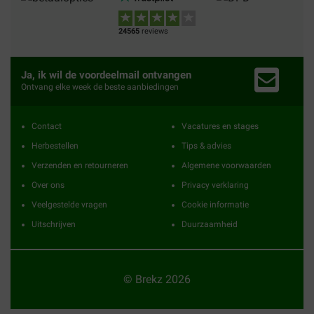
24565
reviews
Ja, ik wil de voordeelmail ontvangen
Ontvang elke week de beste aanbiedingen
Contact
Vacatures en stages
Herbestellen
Tips & advies
Verzenden en retourneren
Algemene voorwaarden
Over ons
Privacy verklaring
Veelgestelde vragen
Cookie informatie
Uitschrijven
Duurzaamheid
© Brekz 2026