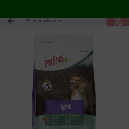
Prins hondenvoer