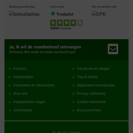
Betalingsmethoden
Vertrouwd
Wij verzenden met
24559
reviews
Ja, ik wil de voordeelmail ontvangen
Ontvang elke week de beste aanbiedingen
Contact
Vacatures en stages
Herbestellen
Tips & advies
Verzenden en retourneren
Algemene voorwaarden
Over ons
Privacy verklaring
Veelgestelde vragen
Cookie informatie
Uitschrijven
Duurzaamheid