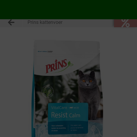
Prins kattenvoer