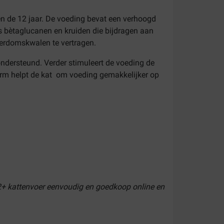
n de 12 jaar. De voeding bevat een verhoogd
s bètaglucanen en kruiden die bijdragen aan
erdomskwalen te vertragen.
ndersteund. Verder stimuleert de voeding de
vorm helpt de kat om voeding gemakkelijker op
 12+ kattenvoer eenvoudig en goedkoop online en