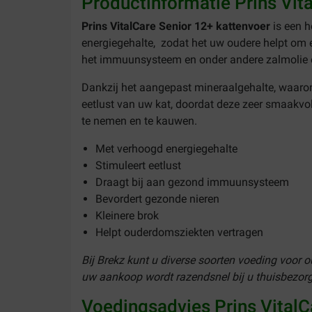
Productinformatie Prins Vit
Prins VitalCare Senior 12+ kattenvoer
is een h
energiegehalte, zodat het uw oudere helpt om 
het immuunsysteem en onder andere zalmolie e
Dankzij het aangepast mineraalgehalte, waaron
eetlust van uw kat, doordat deze zeer smaakvol
te nemen en te kauwen.
Met verhoogd energiegehalte
Stimuleert eetlust
Draagt bij aan gezond immuunsysteem
Bevordert gezonde nieren
Kleinere brok
Helpt ouderdomsziekten vertragen
Bij Brekz kunt u diverse soorten voeding voor 
uw aankoop wordt razendsnel bij u thuisbezor
Voedingsadvies Prins VitalC