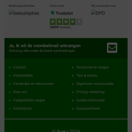
Betalingsmethoden
Vertrouwd
Wij verzenden met
24559
reviews
Ja, ik wil de voordeelmail ontvangen
Ontvang elke week de beste aanbiedingen
Contact
Vacatures en stages
Herbestellen
Tips & advies
Verzenden en retourneren
Algemene voorwaarden
Over ons
Privacy verklaring
Veelgestelde vragen
Cookie informatie
Uitschrijven
Duurzaamheid
© Brekz 2026