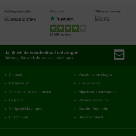
Betalingsmethoden
Vertrouwd
Wij verzenden met
24565
reviews
Ja, ik wil de voordeelmail ontvangen
Ontvang elke week de beste aanbiedingen
Contact
Vacatures en stages
Herbestellen
Tips & advies
Verzenden en retourneren
Algemene voorwaarden
Over ons
Privacy verklaring
Veelgestelde vragen
Cookie informatie
Uitschrijven
Duurzaamheid