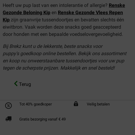
Heeft uw pup last van een intolerantie of allergie?
Renske
Gezonde Beloning Kip
en
Renske Gezonde Vlees Repen
Kip
zijn graanvrije tussendoortjes en bevatten slechts één
eiwitbron. Vaak worden deze snacks goed geaccepteerd
door honden met een bepaalde voedselovergevoeligheid.
Bij Brekz kunt u de lekkerste, beste snacks voor
puppy's goedkoop online bestellen. Bekijk ons assortiment
en koop nu onweerstaanbare tussendoortjes voor uw pup
tegen de scherpste prijzen. Makkelijk en snel besteld!
Terug
Tot 40% goedkoper
Veilig betalen
Gratis bezorging vanaf € 49