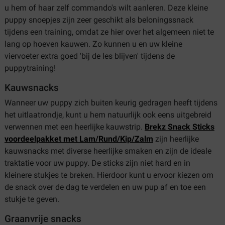
u hem of haar zelf commando's wilt aanleren. Deze kleine
puppy snoepjes zijn zeer geschikt als beloningssnack
tijdens een training, omdat ze hier over het algemeen niet te
lang op hoeven kauwen. Zo kunnen u en uw kleine
viervoeter extra goed 'bij de les blijven' tijdens de
puppytraining!
Kauwsnacks
Wanneer uw puppy zich buiten keurig gedragen heeft tijdens
het uitlaatrondje, kunt u hem natuurlijk ook eens uitgebreid
verwennen met een heerlijke kauwstrip.
Brekz Snack Sticks
voordeelpakket met Lam/Rund/Kip/Zalm
zijn heerlijke
kauwsnacks met diverse heerlijke smaken en zijn de ideale
traktatie voor uw puppy. De sticks zijn niet hard en in
kleinere stukjes te breken. Hierdoor kunt u ervoor kiezen om
de snack over de dag te verdelen en uw pup af en toe een
stukje te geven.
Graanvrije snacks