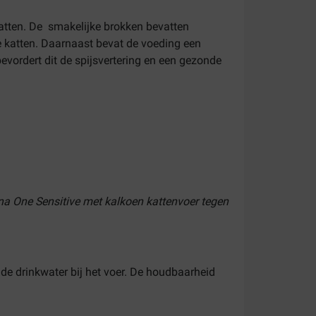
katten. De smakelijke brokken bevatten
e katten. Daarnaast bevat de voeding een
vordert dit de spijsvertering en een gezonde
ina One Sensitive met kalkoen kattenvoer tegen
nde drinkwater bij het voer. De houdbaarheid