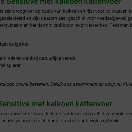
e Sensitive met kalkoen kattenvoer
is een droogvoer op basis van kalkoen en rijst voor volwassen 
geselecteerd en zijn daarom zeer geschikt voor voedselgevoelig
weersysteem en het darmmicrobioom helpt versterken. Tezamen be
lgevoelige kat
erminderen dankzij natuurlijke vezels
ke spieren
oedkoop online bestellen. Bekijk ons assortiment en koop nu Pur
Sensitive met kalkoen kattenvoer
 over minstens 2 maaltijden te verdelen. Zorg altijd voor voldoe
oldoende wanneer u zich houdt aan het aanbevolen gebruik.