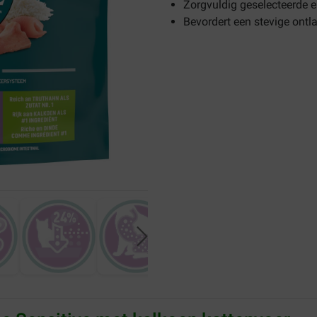
Zorgvuldig geselecteerde 
Bevordert een stevige ontl