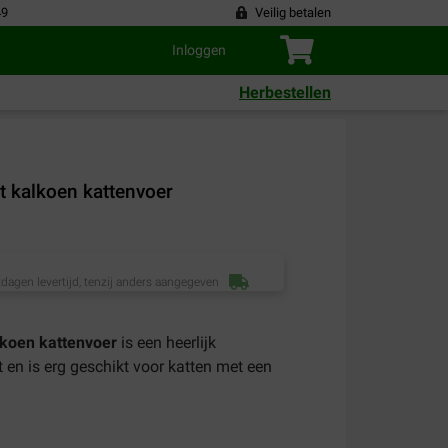
49
Veilig betalen
Inloggen
Herbestellen
t kalkoen kattenvoer
dagen levertijd, tenzij anders aangegeven
lkoen kattenvoer
is een heerlijk
t en is erg geschikt voor katten met een