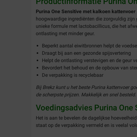
Productinformatie Purina On
Purina One Sensitive met kalkoen kattenvoer
hoogwaardige ingrediënten die zorgvuldig zijn 
unieke formule met lactobacillicus, die het af
ontlasting met minder geur.
Beperkt aantal eiwitbronnen helpt de voedse
Draagt bij aan een gezonde spijsvertering
Helpt de ontlasting verstevigen en de geur v
Bevordert het behoud en de opbouw van ster
De verpakking is recyclebaar
Bij Brekz kunt u het beste Purina kattenvoer g
de scherpste prijzen. Makkelijk en snel besteld.
Voedingsadvies Purina One 
Het is aan te bevelen de dagelijkse hoeveelheid
staat op de verpakking vermeld en is veelal v