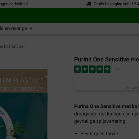
agen bedenktijd
Gratis bezorging vanaf € 
s en overige
e kattenvoer
Purina One Sensitive me
(
45
)
1-3 werk
Purina One Sensitive met ka
droogvoer met kalkoen en rijs
gevoelige spijsvertering.
Bevat geen tarwe