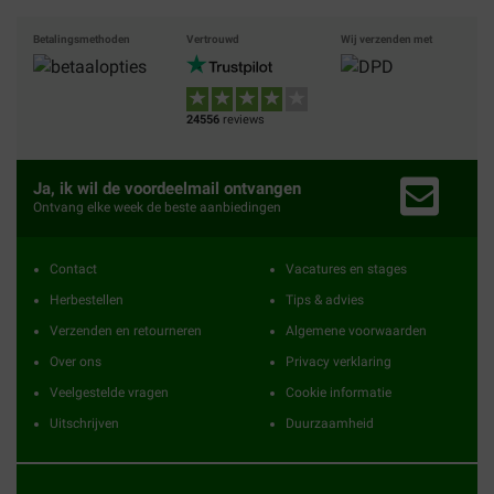
Betalingsmethoden
Vertrouwd
Wij verzenden met
24556
reviews
Ja, ik wil de voordeelmail ontvangen
Ontvang elke week de beste aanbiedingen
Contact
Vacatures en stages
Herbestellen
Tips & advies
Verzenden en retourneren
Algemene voorwaarden
Over ons
Privacy verklaring
Veelgestelde vragen
Cookie informatie
Uitschrijven
Duurzaamheid