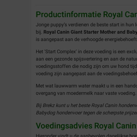
Productinformatie Royal Ca
Jonge puppy’s verdienen de beste start in hun 
bij.
Royal Canin Giant Starter Mother and Ba
is aangepast aan de verhoogde energiebehoefte 
Het 'Start Complex' in deze voeding is een exc
aan een gezonde spijsvertering en aan de natu
voedingsstoffen die nodig zijn om uw hond tijd
voeding zijn aangepast aan de voedingsbehoe
Met wat lauwwarm water maakt u in een handom
overgang van moedermelk naar vaste voeding
Bij Brekz kunt u het beste Royal Canin hondenv
Babydog hondenvoer tegen de scherpste prijzen.
Voedingsadvies Royal Canin
Hieronder vindt u de aanbevolen dagelijkse hoev