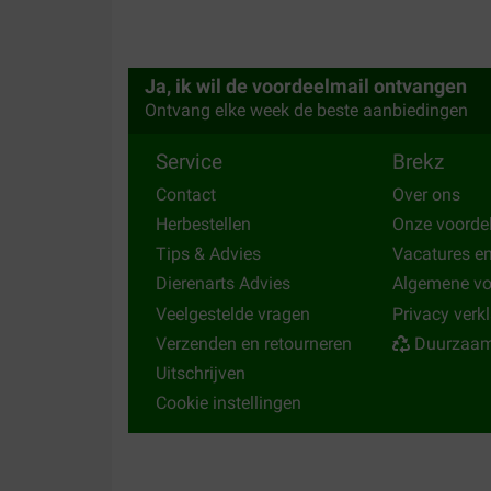
rapide. Merci.
Translate to English
Ja, ik wil de voordeelmail ontvangen
Ontvang elke week de beste aanbiedingen
Service
Brekz
Contact
Over ons
Herbestellen
Onze voorde
Tips & Advies
Vacatures e
Dierenarts Advies
Algemene v
Veelgestelde vragen
Privacy verk
Verzenden en retourneren
Duurzaam
Uitschrijven
Cookie instellingen