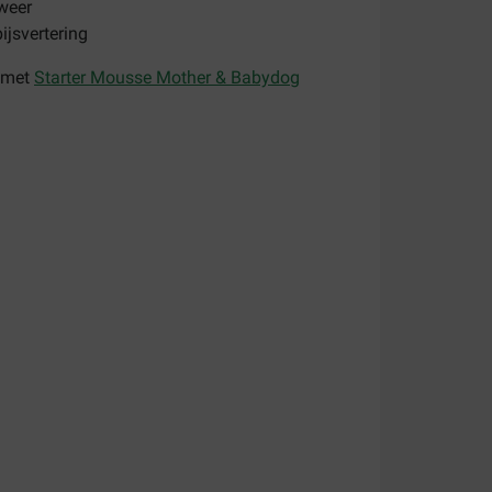
fweer
ijsvertering
 met
Starter Mousse Mother & Babydog