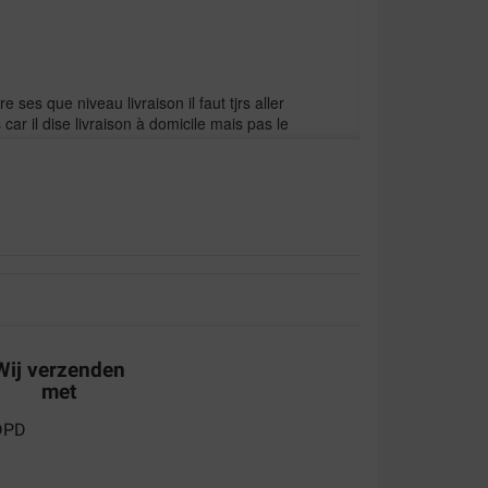
 ses que niveau livraison il faut tjrs aller
car il dise livraison à domicile mais pas le
Wij verzenden
met