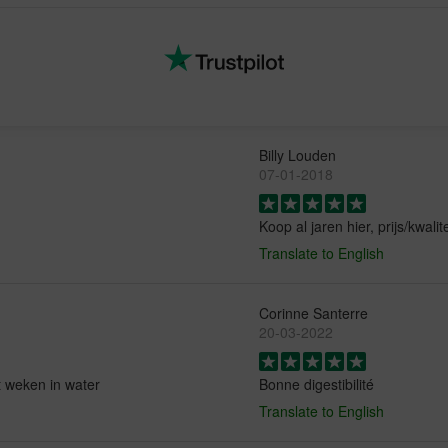
Billy Louden
07-01-2018
Koop al jaren hier, prijs/kwali
Translate to English
Corinne Santerre
20-03-2022
t weken in water
Bonne digestibilité
Translate to English