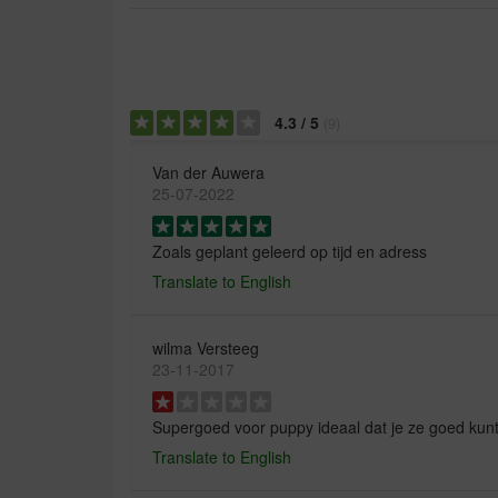
4.3
/
5
(
9
)
Van der Auwera
25-07-2022
Zoals geplant geleerd op tijd en adress
Translate to English
wilma Versteeg
23-11-2017
Supergoed voor puppy ideaal dat je ze goed kun
Translate to English