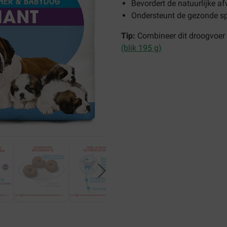
Bevordert de natuurlijke a
Ondersteunt de gezonde sp
Tip:
Combineer dit droogvoer
(blik 195 g)