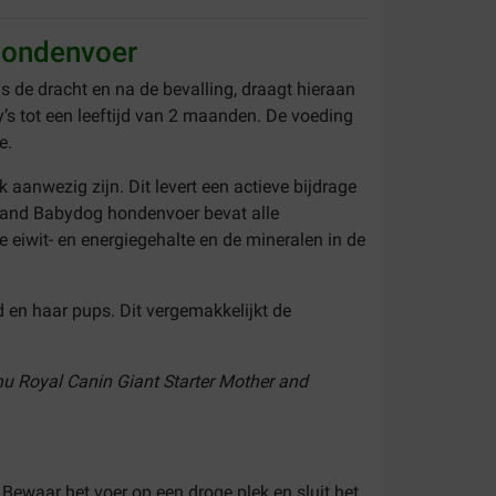
 hondenvoer
 de dracht en na de bevalling, draagt hieraan
s tot een leeftijd van 2 maanden. De voeding
ie.
aanwezig zijn. Dit levert een actieve bijdrage
r and Babydog hondenvoer bevat alle
 eiwit- en energiegehalte en de mineralen in de
en haar pups. Dit vergemakkelijkt de
nu Royal Canin Giant Starter Mother and
 Bewaar het voer op een droge plek en sluit het