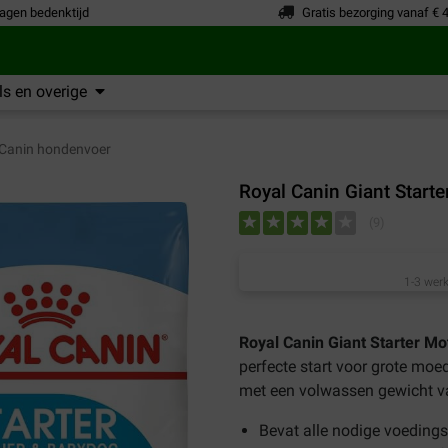
agen bedenktijd
Gratis bezorging vanaf € 
s en overige
Canin hondenvoer
Royal Canin Giant Star
(
9
)
1-3 werk
Royal Canin Giant Starter 
perfecte start voor grote mo
met een volwassen gewicht v
Bevat alle nodige voeding