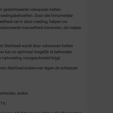
f gesteriliseerde volwassen katten.
voedingsbehoeften. Door alle lichamelijke
elheid vet in deze voeding, helpen uw
ebalanceerde hoeveelheid mineralen, die helpen
in Sterilised wordt door volwassen katten
w kat zo optimaal mogelijk te behouden.
n natvoeding voorgeschoteld krijgt.
nin Sterilised kattenvoer tegen de scherpste
xtracten, suiker.
81%.