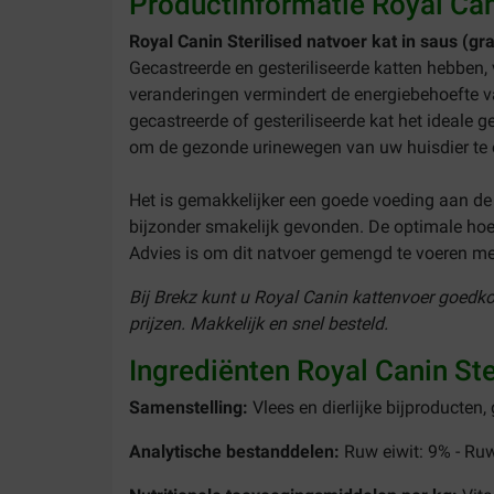
Productinformatie Royal Cani
Royal Canin Sterilised natvoer kat in saus (g
Gecastreerde en gesteriliseerde katten hebben,
veranderingen vermindert de energiebehoefte v
gecastreerde of gesteriliseerde kat het ideale
om de gezonde urinewegen van uw huisdier te
Het is gemakkelijker een goede voeding aan de 
bijzonder smakelijk gevonden. De optimale ho
Advies is om dit natvoer gemengd te voeren me
Bij Brekz kunt u Royal Canin kattenvoer goedko
prijzen. Makkelijk en snel besteld.
Ingrediënten Royal Canin Ste
Samenstelling:
Vlees en dierlijke bijproducten,
Analytische bestanddelen:
Ruw eiwit: 9% - Ruw