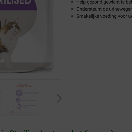
Help gezond gewicht te b
Ondersteunt de urinewege
Smakelijke voeding voor uw