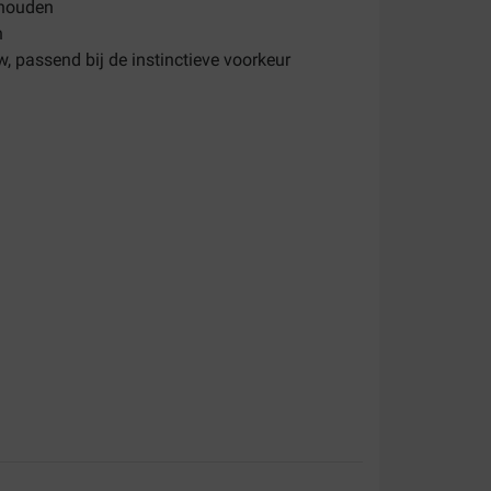
ehouden
n
, passend bij de instinctieve voorkeur