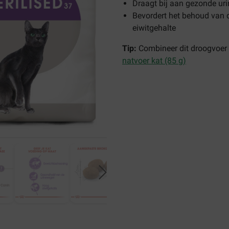
Draagt bij aan gezonde ur
Bevordert het behoud van 
eiwitgehalte
Tip:
Combineer dit droogvoer
natvoer kat (85 g)