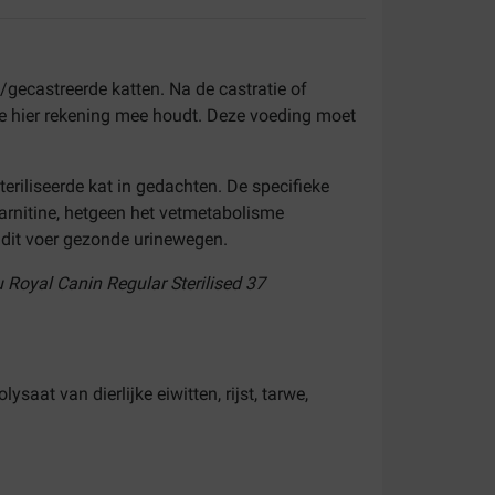
e/gecastreerde katten.
Na de castratie of
die hier rekening mee houdt. Deze voeding moet
eriliseerde kat in gedachten. De specifieke
carnitine, hetgeen het vetmetabolisme
 dit voer gezonde urinewegen.
u
Royal Canin Regular Sterilised 37
saat van dierlijke eiwitten, rijst, tarwe,