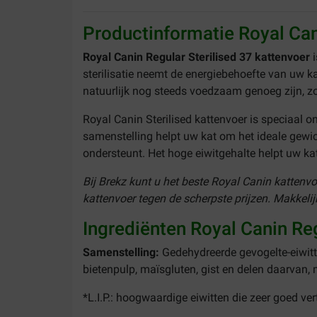
Productinformatie Royal Can
Royal Canin Regular Sterilised 37 kattenvoer
sterilisatie neemt de energiebehoefte van uw k
natuurlijk nog steeds voedzaam genoeg zijn, z
Royal Canin Sterilised kattenvoer is speciaal 
samenstelling helpt uw kat om het ideale gewich
ondersteunt. Het hoge eiwitgehalte helpt uw k
Bij Brekz kunt u het beste Royal Canin kattenv
kattenvoer
tegen de scherpste prijzen. Makkelij
Ingrediënten Royal Canin Reg
Samenstelling:
Gedehydreerde gevogelte-eiwitten,
bietenpulp, maïsgluten, gist en delen daarvan, m
*L.I.P.: hoogwaardige eiwitten die zeer goed ver