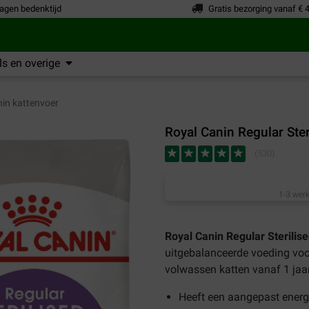
agen bedenktijd
Gratis bezorging vanaf € 
s en overige
in kattenvoer
Royal Canin Regular Ster
(
530
)
1-3 werk
Royal Canin Regular Sterilis
uitgebalanceerde voeding voor
volwassen katten vanaf 1 jaar
Heeft een aangepast energ