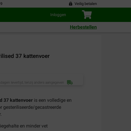
49
Veilig betalen
Inloggen
Herbestellen
ilised 37 kattenvoer
dagen levertijd, tenzij anders aangegeven
ed 37 kattenvoer
is een volledige en
 gesteriliseerde/gecastreerde
.
iegehalte en minder vet