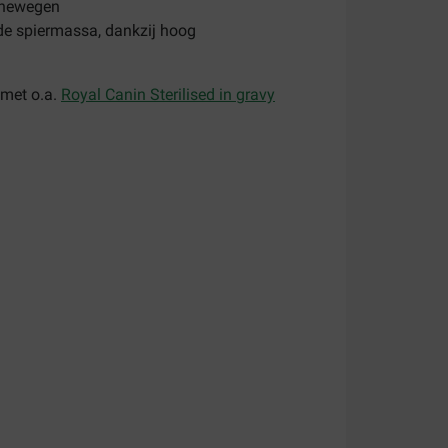
inewegen
de spiermassa, dankzij hoog
 met o.a.
Royal Canin Sterilised in gravy