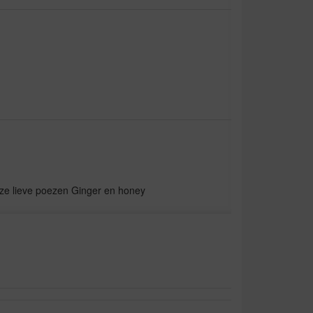
ze lieve poezen Ginger en honey
r.