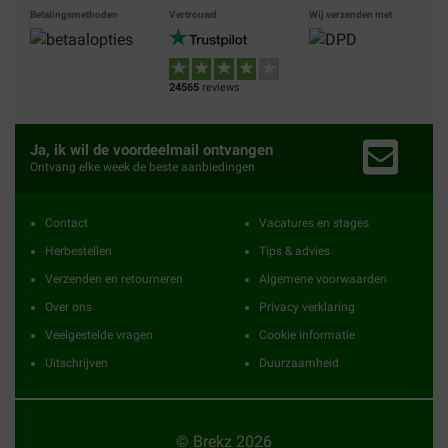
Betalingsmethoden
Vertrouwd
Wij verzenden met
24565
reviews
Ja, ik wil de voordeelmail ontvangen
Ontvang elke week de beste aanbiedingen
Contact
Vacatures en stages
Herbestellen
Tips & advies
Verzenden en retourneren
Algemene voorwaarden
Over ons
Privacy verklaring
Veelgestelde vragen
Cookie informatie
Uitschrijven
Duurzaamheid
© Brekz 2026