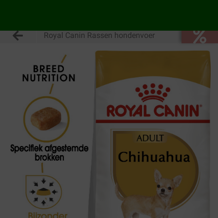
Royal Canin Rassen hondenvoer