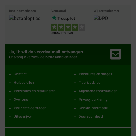
Betalingsmethoden
Vertrouwd
Wij verzenden met
24559
reviews
Ja, ik wil de voordeelmail ontvangen
Ontvang elke week de beste aanbiedingen
Contact
Vacatures en stages
Herbestellen
Tips & advies
Verzenden en retourneren
Algemene voorwaarden
Over ons
Privacy verklaring
Veelgestelde vragen
Cookie informatie
Uitschrijven
Duurzaamheid