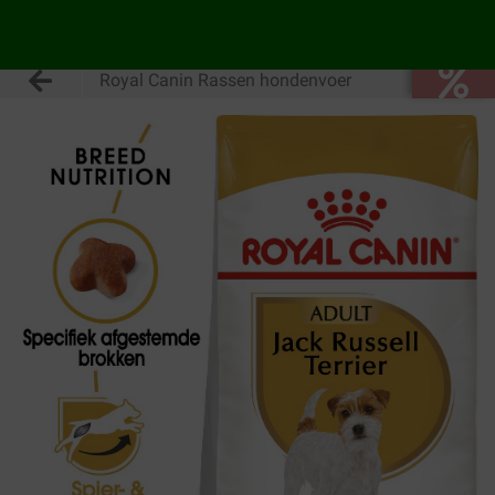
Royal Canin Rassen hondenvoer