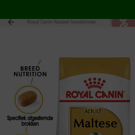
Royal Canin Rassen hondenvoer