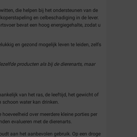
itten, die helpen bij het ondersteunen van de
 koperstapeling en celbeschadiging in de lever.
artsvoer bevat een hoog energiegehalte, zodat u
ukkig en gezond mogelijk leven te leiden, zelfs
ezelfde producten als bij de dierenarts, maar
ankelijk van het ras, de leeftijd, het gewicht of
en schoon water kan drinken.
se hoeveelheid over meerdere kleine porties per
nden evalueren met de dierenarts.
houdt aan het aanbevolen gebruik. Op een droge