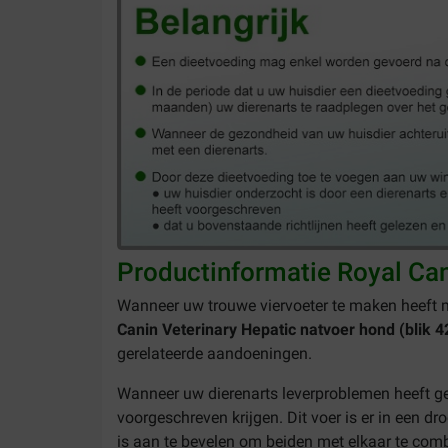
Productinformatie Royal Can
Wanneer uw trouwe viervoeter te maken heeft m
Canin Veterinary Hepatic natvoer hond (blik 
gerelateerde aandoeningen.
Wanneer uw dierenarts leverproblemen heeft ge
voorgeschreven krijgen. Dit voer is er in een d
is aan te bevelen om beiden met elkaar te com