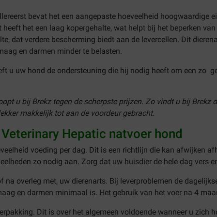
lereerst bevat het een aangepaste hoeveelheid hoogwaardige eiw
 heeft het een laag kopergehalte, wat helpt bij het beperken van
te, dat verdere bescherming biedt aan de levercellen. Dit dieren
 maag en darmen minder te belasten.
ft u uw hond de ondersteuning die hij nodig heeft om een zo gel
pt u bij Brekz tegen de scherpste prijzen. Zo vindt u bij Brekz d
ekker makkelijk tot aan de voordeur gebracht.
Veterinary Hepatic natvoer hond
veelheid voeding per dag. Dit is een richtlijn die kan afwijken afh
eveelheden zo nodig aan. Zorg dat uw huisdier de hele dag vers 
 of na overleg met, uw dierenarts. Bij leverproblemen de dagelijk
 maag en darmen minimaal is. Het gebruik van het voer na 4 maa
erpakking. Dit is over het algemeen voldoende wanneer u zich 