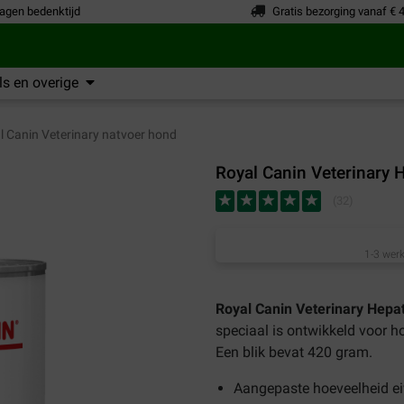
agen bedenktijd
Gratis bezorging vanaf € 
s en overige
 Canin Veterinary natvoer hond
Royal Canin Veterinary 
(
32
)
1-3 werk
Royal Canin Veterinary Hepa
speciaal is ontwikkeld voor h
Een blik bevat 420 gram.
Aangepaste hoeveelheid ei