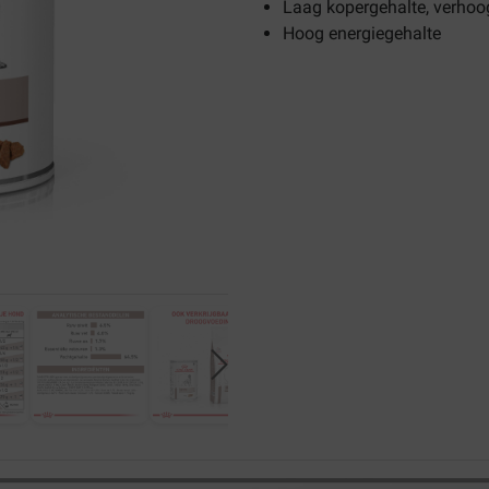
Laag kopergehalte, verhoo
Hoog energiegehalte