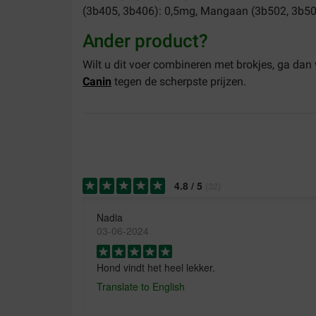
(3b405, 3b406): 0,5mg, Mangaan (3b502, 3b503
Ander product?
Wilt u dit voer combineren met brokjes, ga dan
Canin
tegen de scherpste prijzen.
4.8
/
5
(
32
)
Nadia
03-06-2024
Hond vindt het heel lekker.
Translate to English