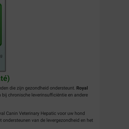
té)
eden die zijn gezondheid ondersteunt.
Royal
ij chronische leverinsufficiëntie en andere
yal Canin Veterinary Hepatic voor uw hond
 het ondersteunen van de levergezondheid en het