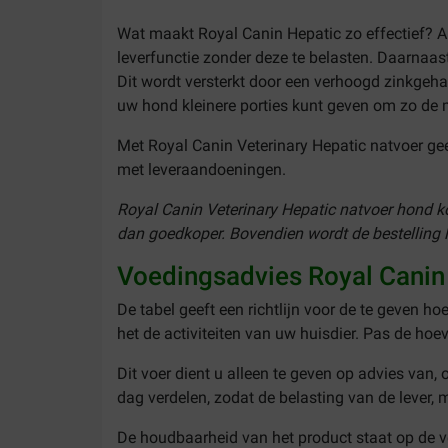
Wat maakt Royal Canin Hepatic zo effectief? Al
leverfunctie zonder deze te belasten. Daarnaast
Dit wordt versterkt door een verhoogd zinkgehal
uw hond kleinere porties kunt geven om zo de
Met Royal Canin Veterinary Hepatic natvoer gee
met leveraandoeningen.
Royal Canin Veterinary Hepatic natvoer hond koo
dan goedkoper. Bovendien wordt de bestelling l
Voedingsadvies Royal Canin 
De tabel geeft een richtlijn voor de te geven hoe
het de activiteiten van uw huisdier. Pas de ho
Dit voer dient u alleen te geven op advies van,
dag verdelen, zodat de belasting van de lever,
De houdbaarheid van het product staat op de v