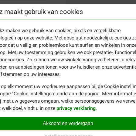
z maakt gebruik van cookies
ekz maken we gebruik van cookies, pixels en vergelijkbare
logieën op onze website. Met absoluut noodzakelijke cookies z
oor dat u veilig en probleemloos kunt surfen en winkelen in onz
p. Met uw toestemming gebruiken we ook prestatie-, functione
ingcookies. Zo kunnen we uw winkelervaring verbeteren, u rele
ten en aanbiedingen tonen voor uw huisdier en onze advertenti
afstemmen op uw interesses.
 op elk moment uw voorkeuren aanpassen bij de Cookie instelli
 optie “Cookie instellingen” onderaan de pagina. Meer informatie
ij met uw gegevens omgaan, welke persoonsgegevens we verwe
 welk doel, vindt u in onze
privacy verklaring
.
Akkoord en verdergaan