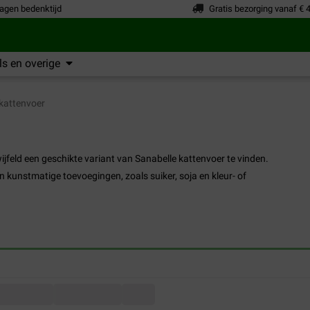
agen bedenktijd
Gratis bezorging vanaf € 
s en overige
kattenvoer
ijfeld een geschikte variant van Sanabelle kattenvoer te vinden.
van kunstmatige toevoegingen, zoals suiker, soja en kleur- of