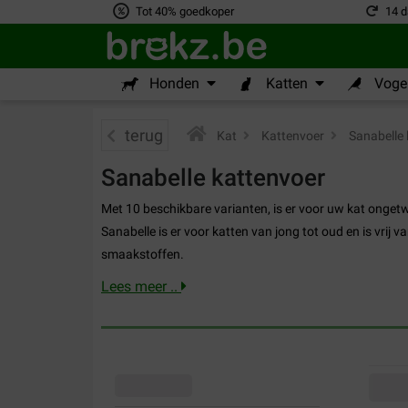
Tot 40% goedkoper
14 d
Honden
Katten
Vogel
terug
Kat
>
Kattenvoer
>
Sanabelle 
Sanabelle kattenvoer
Met 10 beschikbare varianten, is er voor uw kat ongetw
Sanabelle is er voor katten van jong tot oud en is vrij 
smaakstoffen.
Lees meer ..