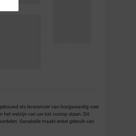
pgebouwd als leverancier van hoogwaardig voer
n het welzijn van uw kat voorop staan. Dit
 voordelen. Sanabelle maakt enkel gebruik van