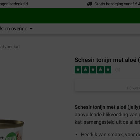
agen bedenktijd
Gratis bezorging vanaf € 
s en overige
atvoer kat
Schesir tonijn met aloë (j
(
4
)
1-3 werk
Schesir tonijn met aloë (jelly
aanvullende blikvoeding van 
kat, samengesteld uit de aller
Heerlijk van smaak, voor d