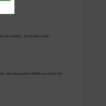
eten kan worden, ze smullen ervan...
e, elle est pourtant difficile au niveau de