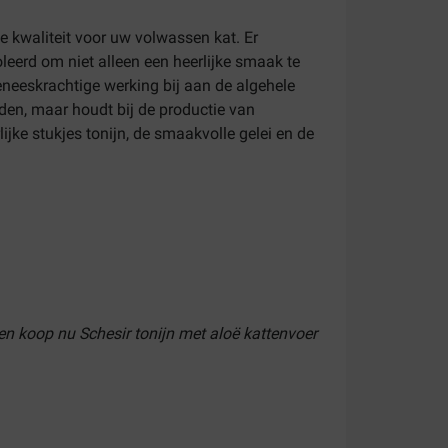
e kwaliteit voor uw volwassen kat. Er
erd om niet alleen een heerlijke smaak te
eneeskrachtige werking bij aan de algehele
den, maar houdt bij de productie van
ijke stukjes tonijn, de smaakvolle gelei en de
en koop nu Schesir tonijn met aloë kattenvoer