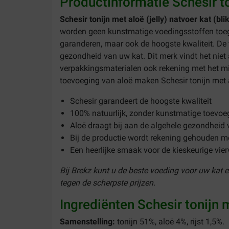
Productinformatie Schesir to
Schesir tonijn met aloë (jelly) natvoer kat (bli
worden geen kunstmatige voedingsstoffen toege
garanderen, maar ook de hoogste kwaliteit. De 
gezondheid van uw kat. Dit merk vindt het niet
verpakkingsmaterialen ook rekening met het mili
toevoeging van aloë maken Schesir tonijn met a
Schesir garandeert de hoogste kwaliteit
100% natuurlijk, zonder kunstmatige toevoe
Aloë draagt bij aan de algehele gezondheid
Bij de productie wordt rekening gehouden me
Een heerlijke smaak voor de kieskeurige vier
Bij Brekz kunt u de beste voeding voor uw kat 
tegen de scherpste prijzen.
Ingrediënten Schesir tonijn 
Samenstelling:
tonijn 51%, aloë 4%, rijst 1,5%.