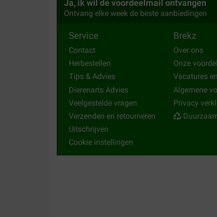
Ja, ik wil de voordeelmail ontvangen
Ontvang elke week de beste aanbiedingen
Service
Brekz
Contact
Over ons
Herbestellen
Onze voorde
Tips & Advies
Vacatures e
Dierenarts Advies
Algemene v
Veelgestelde vragen
Privacy verk
Verzenden en retourneren
Duurzaam
Uitschrijven
Cookie instellingen