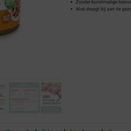
Zonder kunstmatige toevo
Aloë draagt bij aan de ge