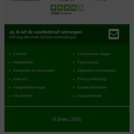
24559
reviews
Ja, ik wil de voordeelmail ontvangen
Ontvang elke week de beste aanbiedingen
Contact
Vacatures en stages
Herbestellen
Tips & advies
Verzenden en retourneren
Algemene voorwaarden
Over ons
Privacy verklaring
Veelgestelde vragen
Cookie informatie
Uitschrijven
Duurzaamheid
© Brekz 2026