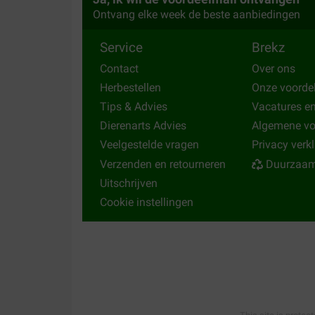
Ontvang elke week de beste aanbiedingen
Service
Brekz
Contact
Over ons
Herbestellen
Onze voorde
Tips & Advies
Vacatures e
Dierenarts Advies
Algemene v
Veelgestelde vragen
Privacy verk
Verzenden en retourneren
Duurzaam
Uitschrijven
Cookie instellingen