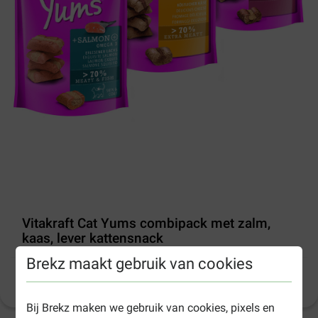
Vitakraft Cat Yums combipack met zalm,
kaas, lever kattensnack
Brekz maakt gebruik van cookies
Productinformatie
(
3
)
Bij Brekz maken we gebruik van cookies, pixels en