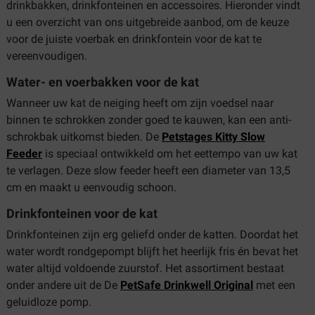
drinkbakken, drinkfonteinen en accessoires. Hieronder vindt
u een overzicht van ons uitgebreide aanbod, om de keuze
voor de juiste voerbak en drinkfontein voor de kat te
vereenvoudigen.
Water- en voerbakken voor de kat
Wanneer uw kat de neiging heeft om zijn voedsel naar
binnen te schrokken zonder goed te kauwen, kan een anti-
schrokbak uitkomst bieden. De
Petstages Kitty Slow
Feeder
is speciaal ontwikkeld om het eettempo van uw kat
te verlagen. Deze slow feeder heeft een diameter van 13,5
cm en maakt u eenvoudig schoon.
Drinkfonteinen voor de kat
Drinkfonteinen zijn erg geliefd onder de katten. Doordat het
water wordt rondgepompt blijft het heerlijk fris én bevat het
water altijd voldoende zuurstof. Het assortiment bestaat
onder andere uit de De
PetSafe Drinkwell Original
met een
geluidloze pomp.