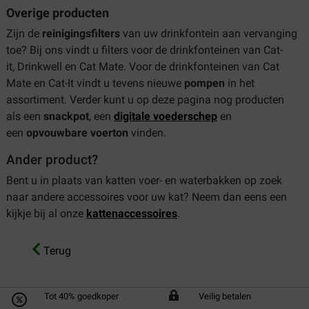
Overige producten
Zijn de
reinigingsfilters
van uw drinkfontein aan vervanging
toe? Bij ons vindt u filters voor de drinkfonteinen van Cat-
it, Drinkwell en Cat Mate. Voor de drinkfonteinen van Cat
Mate en Cat-It vindt u tevens nieuwe
pompen
in het
assortiment. Verder kunt u op deze pagina nog producten
als een
snackpot
, een
digitale voederschep
en
een
opvouwbare voerton
vinden.
Ander product?
Bent u in plaats van katten voer- en waterbakken op zoek
naar andere accessoires voor uw kat? Neem dan eens een
kijkje bij al onze
kattenaccessoires
.
Terug
Tot 40% goedkoper
Veilig betalen