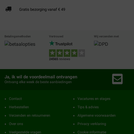
Gratis bezorging vanaf € 49
Betalingsmethoden
Vertrouwd
Wij verzenden met
24565
reviews
Ja, ik wil de voordeelmail ontvangen
Ontvang elke week de beste aanbiedingen
Contact
Vacatures en stages
Herbestellen
Tips & advies
Verzenden en retourneren
Algemene voorwaarden
Over ons
Privacy verklaring
Veelgestelde vragen
Cookie informatie