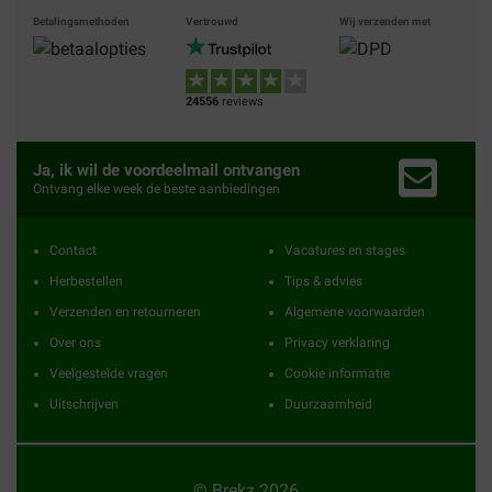
Betalingsmethoden
Vertrouwd
Wij verzenden met
24556
reviews
Ja, ik wil de voordeelmail ontvangen
Ontvang elke week de beste aanbiedingen
Contact
Vacatures en stages
Herbestellen
Tips & advies
Verzenden en retourneren
Algemene voorwaarden
Over ons
Privacy verklaring
Veelgestelde vragen
Cookie informatie
Uitschrijven
Duurzaamheid
© Brekz 2026