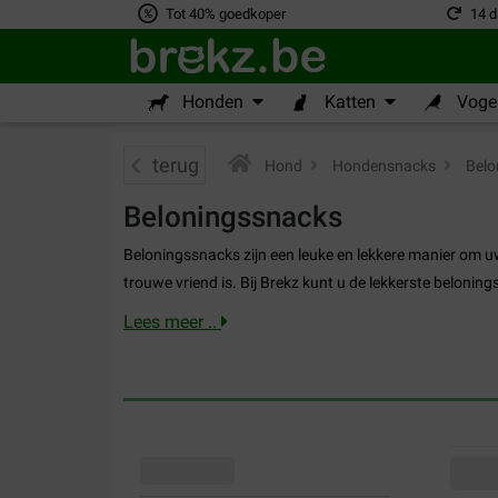
Tot 40% goedkoper
14 d
Honden
Katten
Vogel
terug
Hond
>
Hondensnacks
>
Belo
Beloningssnacks
Beloningssnacks zijn een leuke en lekkere manier om u
trouwe vriend is. Bij Brekz kunt u de lekkerste belonin
Lees meer ..