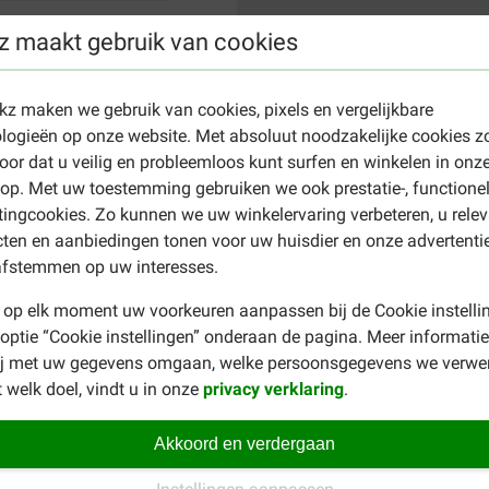
z maakt gebruik van cookies
ekz maken we gebruik van cookies, pixels en vergelijkbare
logieën op onze website. Met absoluut noodzakelijke cookies z
oor dat u veilig en probleemloos kunt surfen en winkelen in onz
p. Met uw toestemming gebruiken we ook prestatie-, functione
ingcookies. Zo kunnen we uw winkelervaring verbeteren, u rele
ten en aanbiedingen tonen voor uw huisdier en onze advertenti
afstemmen op uw interesses.
 op elk moment uw voorkeuren aanpassen bij de Cookie instelli
 optie “Cookie instellingen” onderaan de pagina. Meer informatie
ij met uw gegevens omgaan, welke persoonsgegevens we verwe
 welk doel, vindt u in onze
privacy verklaring
.
Akkoord en verdergaan