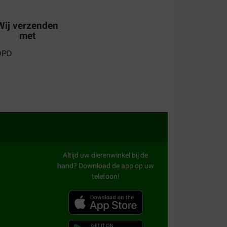
Wij verzenden
Hunde lieben sie
met
de mon chien.
Altijd uw dierenwinkel bij de
hand? Download de app op uw
telefoon!