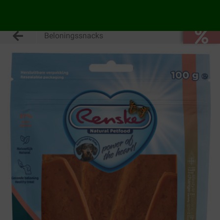
Beloningssnacks